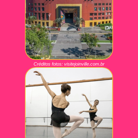
Créditos fotos:
visitejoinville.com.br