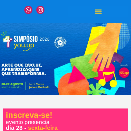
EDIÇÕES ANTERIORES
inscreva-se!
evento presencial
dia 28 -
sexta-feira