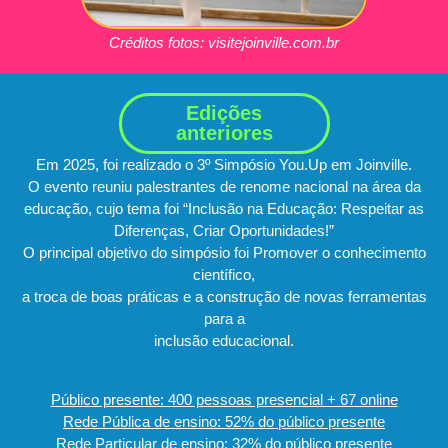
Créditos fotos:
visitejoinville.com.br
Edições
anteriores
Em 2025, foi realizado o 3º Simpósio You.Up em Joinville.
O evento reuniu palestrantes de renome nacional na área da
educação, cujo tema foi “Inclusão na Educação: Respeitar as
Diferenças, Criar Oportunidades!”
O principal objetivo do simpósio foi Promover o conhecimento
científico,
a troca de boas práticas e a construção de novas ferramentas
para a
inclusão educacional.
Público presente: 400 pessoas presencial + 67 online
Rede Pública de ensino: 52% do público presente
Rede Particular de ensino: 32% do público presente