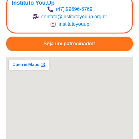
Instituto You.Up
(47) 99696-6769
contato@institutoyouup.org.br
institutoyouup
Seja um patrocinador!