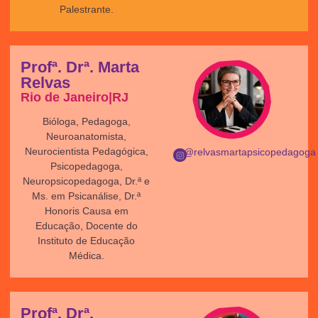
Palestrante.
Profª. Drª. Marta
Relvas
Rio de Janeiro|RJ
Bióloga, Pedagoga,
Neuroanatomista,
Neurocientista Pedagógica,
@relvasmartapsicopedagoga
Psicopedagoga,
Neuropsicopedagoga, Dr.ª e
Ms. em Psicanálise, Dr.ª
Honoris Causa em
Educação, Docente do
Instituto de Educação
Médica.
Profª. Drª.