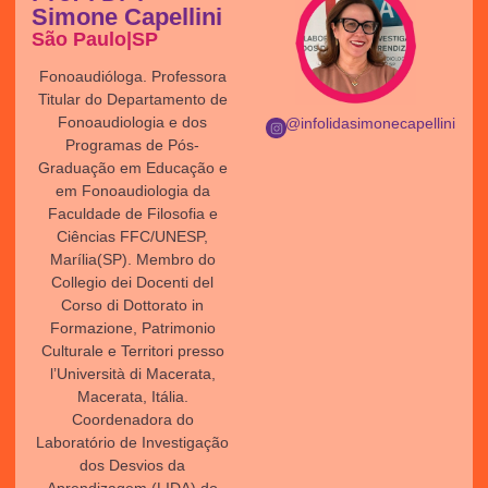
Simone Capellini
São Paulo|SP
Fonoaudióloga. Professora
Titular do Departamento de
Fonoaudiologia e dos
@infolidasimonecapellini
Programas de Pós-
Graduação em Educação e
em Fonoaudiologia da
Faculdade de Filosofia e
Ciências FFC/UNESP,
Marília(SP). Membro do
Collegio dei Docenti del
Corso di Dottorato in
Formazione, Patrimonio
Culturale e Territori presso
l’Università di Macerata,
Macerata, Itália.
Coordenadora do
Laboratório de Investigação
dos Desvios da