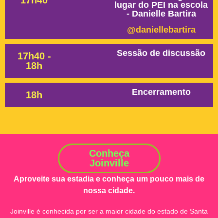
17h40
lugar do PEI na escola
- Danielle Bartira
@daniellebartira
Sessão de discussão
17h40 -
18h
Encerramento
18h
Conheça
Joinville
Aproveite sua estadia e conheça um pouco mais de
nossa cidade.
Joinville é conhecida por ser a maior cidade do estado de Santa