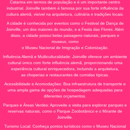
Catarina em termos de população e é um importante centro
industrial. Joinville também é famosa por sua forte influência da
cultura alemã, visível na arquitetura, culinária e tradições locais.
A cidade é conhecida por eventos como o Festival de Dança de
Joinville, um dos maiores do mundo, e a Festa das Flores. Além
disso, a cidade possui belas paisagens naturais, parques e
museus, como
o Museu Nacional de Imigração e Colonização.
Influência Alemã e Multiculturalidade: Joinville oferece um ambiente
cultural único com forte influência alemã, proporcionando uma
experiência cultural enriquecedora, incluindo a arquitetura,
as choperias e restaurantes de comidas típicas.
Acessibilidade e Acomodações: Boa infraestrutura de transporte e
uma ampla gama de opções de hospedagem adequadas para
diferentes orçamentos.
Parques e Áreas Verdes: Aproveite a visita para explorar parques e
reservas naturais, como o Parque Zoobotânico e o Mirante de
Joinville.
Turismo Local: Conheça pontos turísticos como o Museu Nacional