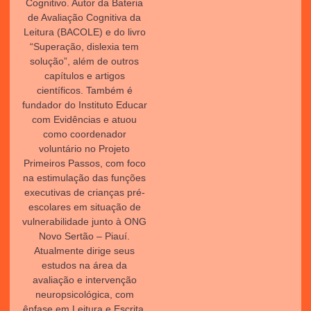
Cognitivo. Autor da Bateria
de Avaliação Cognitiva da
Leitura (BACOLE) e do livro
“Superação, dislexia tem
solução”, além de outros
capítulos e artigos
científicos. Também é
fundador do Instituto Educar
com Evidências e atuou
como coordenador
voluntário no Projeto
Primeiros Passos, com foco
na estimulação das funções
executivas de crianças pré-
escolares em situação de
vulnerabilidade junto à ONG
Novo Sertão – Piauí.
Atualmente dirige seus
estudos na área da
avaliação e intervenção
neuropsicológica, com
ênfase em Leitura e Escrita.