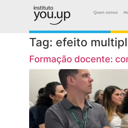
Quem somos
At
Tag:
efeito multi
Formação docente: com