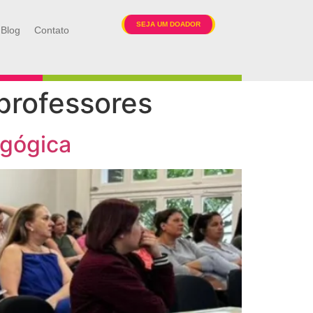
SEJA UM DOADOR
Blog
Contato
 professores
agógica