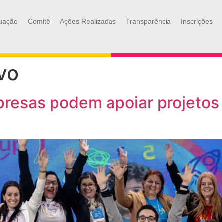
uação
Comitê
Ações Realizadas
Transparência
Inscrições
ivo
resas podem apoiar projetos 