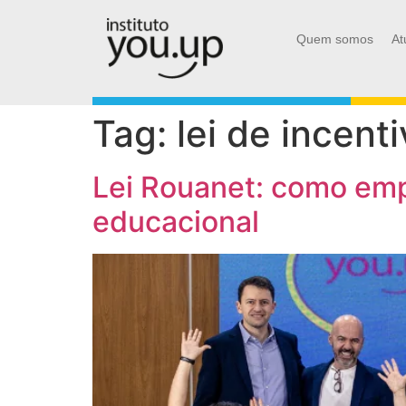
Quem somos
At
Tag:
lei de incent
Lei Rouanet: como emp
educacional