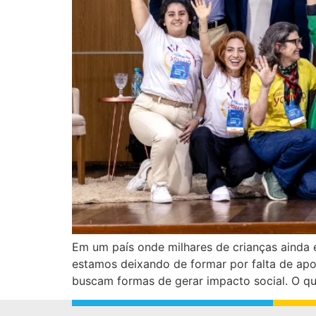
Em um país onde milhares de crianças ainda e
estamos deixando de formar por falta de ap
buscam formas de gerar impacto social. O q