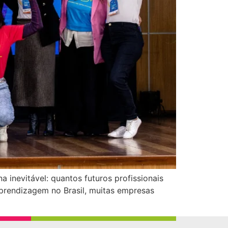
 inevitável: quantos futuros profissionais
prendizagem no Brasil, muitas empresas