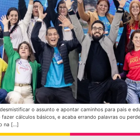
a desmistificar o assunto e apontar caminhos para pais e 
e fazer cálculos básicos, e acaba errando palavras ou per
o na […]