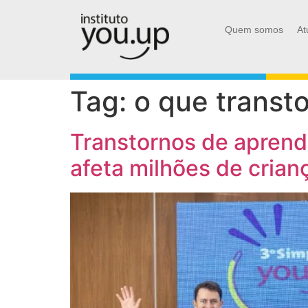
Quem somos
At
Tag:
o que transt
Transtornos de aprend
afeta milhões de crian