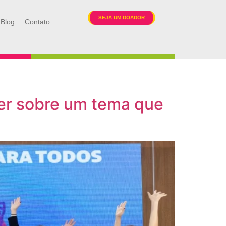
SEJA UM DOADOR
Blog
Contato
ber sobre um tema que