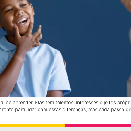
l de aprender. Elas têm talentos, interesses e jeitos próp
onto para lidar com essas diferenças, mas cada passo de