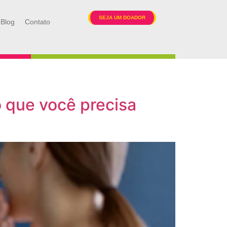
SEJA UM DOADOR
Blog
Contato
o que você precisa